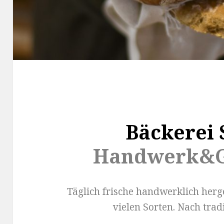
Bäckerei 
Handwerk&G
Täglich frische handwerklich herge
vielen Sorten. Nach trad