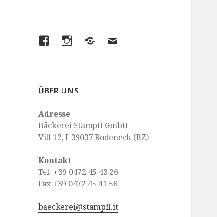
Facebook
Instagram
Looptown
Email
ÜBER UNS
Adresse
Bäckerei Stampfl GmbH
Vill 12, I-39037 Rodeneck (BZ)
Kontakt
Tel. +39 0472 45 43 26
Fax +39 0472 45 41 56
baeckerei@stampfl.it