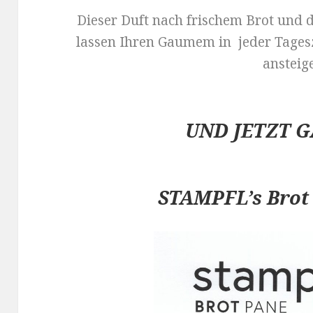
Dieser Duft nach frischem Brot und 
lassen Ihren Gaumem in jeder Tages
ansteig
UND JETZT G
STAMPFL’s Br