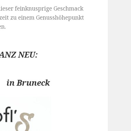
dieser feinknusprige Geschmack
zeit zu einem Genusshöhepunkt
en.
ANZ NEU:
ot
in Bruneck