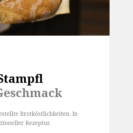
Stampfl
eschmack
stellte Brotköstlichkeiten. In
itioneller Rezeptur.